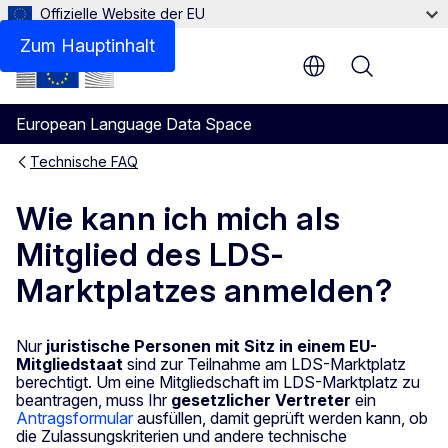
Offizielle Website der EU
Zum Hauptinhalt
Menu
European Language Data Space
Technische FAQ
Wie kann ich mich als
Mitglied des LDS-
Marktplatzes anmelden?
Nur
juristische Personen mit Sitz in einem EU-
Mitgliedstaat
sind zur Teilnahme am LDS-Marktplatz
berechtigt. Um eine Mitgliedschaft im LDS-Marktplatz zu
beantragen, muss Ihr
gesetzlicher Vertreter
ein
Antragsformular
ausfüllen, damit geprüft werden kann, ob
die Zulassungskriterien und andere technische