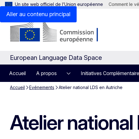
Un site web officiel de l’Union européenne
Comment le vér
Aller au contenu principal
European Language Data Space
Accueil
A propos
Initiatives Complémentair
Accueil
Evénements
Atelier national LDS en Autriche
Atelier nationa