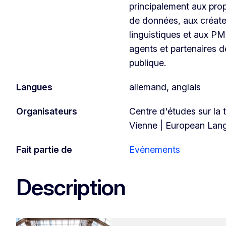
principalement aux prop
de données, aux créate
linguistiques et aux PM
agents et partenaires d
publique.
Langues
allemand, anglais
Organisateurs
Centre d'études sur la 
Vienne | European La
Fait partie de
Evénements
Description