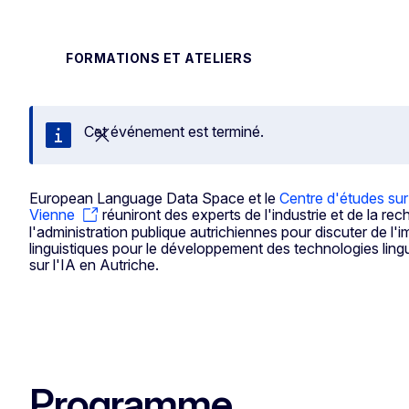
FORMATIONS ET ATELIERS
Cet événement est terminé.
Fermer
European Language Data Space et le
Centre d'études sur 
Vienne
réuniront des experts de l'industrie et de la re
l'administration publique autrichiennes pour discuter de 
linguistiques pour le développement des technologies lingu
sur l'IA en Autriche.
Programme