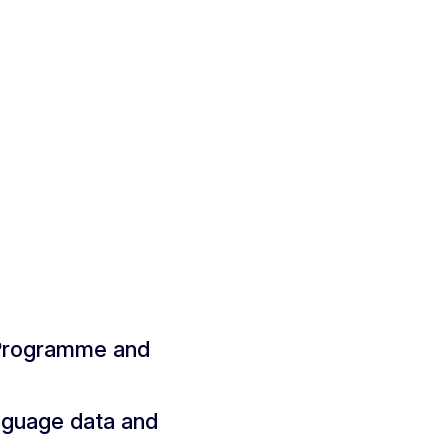
 Programme and
nguage data and