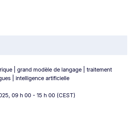
ique | grand modèle de langage | traitement
es | intelligence artificielle
025, 09 h 00 - 15 h 00 (CEST)