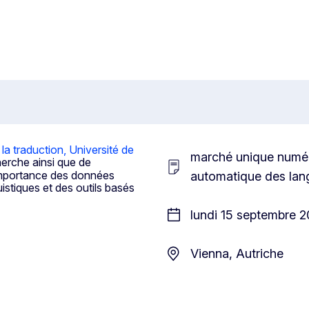
la traduction, Université de
marché unique numér
cherche ainsi que de
l'importance des données
automatique des langu
istiques et des outils basés
lundi 15 septembre 2
Vienna, Autriche