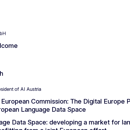
mbH
elcome
h
sident of AI Austria
 European Commission: The Digital Europe
opean Language Data Space
ge Data Space: developing a market for la