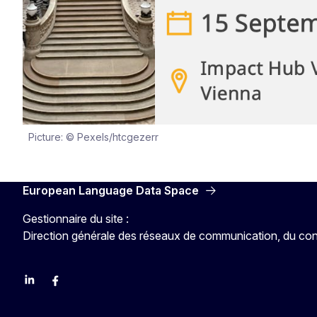
Picture: © Pexels/htcgezerr
European Language Data Space
Gestionnaire du site :
Direction générale des réseaux de communication, du con
Linkedin
Facebook
YouTube