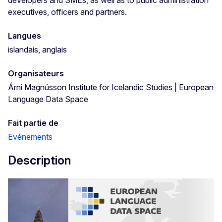
developers and SMEs, as well as to public administration
executives, officers and partners.
Langues
islandais, anglais
Organisateurs
Árni Magnússon Institute for Icelandic Studies | European
Language Data Space
Fait partie de
Evénements
Description