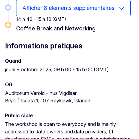
Afficher 8 éléments supplémentaires
14 h 40 - 15 h 10 (GMT)
Coffee Break and Networking
Informations pratiques
Quand
jeudi 9 octobre 2025, 09 h 00 - 15 h 00 (GMT)
Où
Auditorium Veröld – hús Vigdísar
Brynjólfsgata 1, 107 Reykjavik, Islande
Public cible
The workshop is open to everybody and is mainly
addressed to data owners and data providers, LT