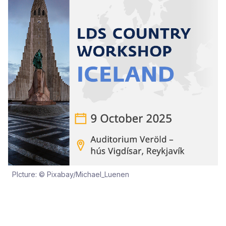
PIcture: © Pixabay/Michael_Luenen