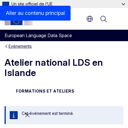
Un site officiel de l’UE
Aller au contenu principal
Menu
European Language Data Space
Evénements
Atelier national LDS en
Islande
FORMATIONS ET ATELIERS
Cet événement est terminé.
Fermer